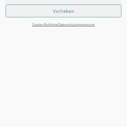
Vorlieben
Cookie-Richtlinie
Datenschutz
Impressum
Neueste Beiträge