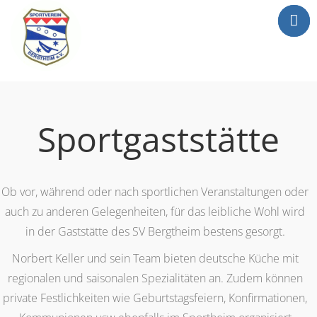
Mitgliederbereic
Home
News
Sportgaststätte
Abteilungen
Sportgaststätte
Info
Ob vor, während oder nach sportlichen Veranstaltungen oder
Anträge
auch zu anderen Gelegenheiten, für das leibliche Wohl wird
Media
in der Gaststätte des SV Bergtheim bestens gesorgt.
Newsletter
Norbert Keller und sein Team bieten deutsche Küche mit
Kontakt
regionalen und saisonalen Spezialitäten an. Zudem können
private Festlichkeiten wie Geburtstagsfeiern, Konfirmationen,