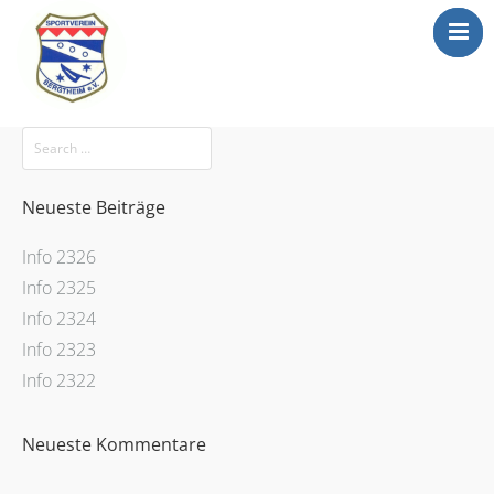
Mitgliederbereic
Home
News
Abteilungen
Neueste Beiträge
Sportgaststätte
Info 2326
Info
Info 2325
Anträge
Info 2324
Info 2323
Media
Info 2322
Newsletter
Kontakt
Neueste Kommentare