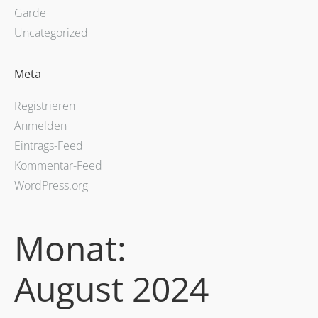
Garde
Uncategorized
Meta
Registrieren
Anmelden
Eintrags-Feed
Kommentar-Feed
WordPress.org
Monat:
August 2024