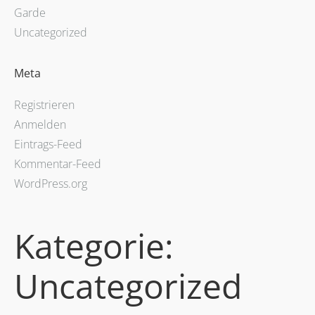
Garde
Uncategorized
Meta
Registrieren
Anmelden
Eintrags-Feed
Kommentar-Feed
WordPress.org
Kategorie:
Uncategorized