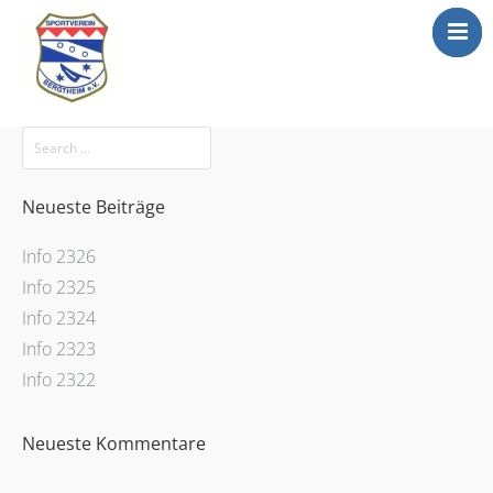
Mitgliederbereic
Home
News
Abteilungen
Neueste Beiträge
Sportgaststätte
Info 2326
Info
Info 2325
Anträge
Info 2324
Info 2323
Media
Info 2322
Newsletter
Kontakt
Neueste Kommentare