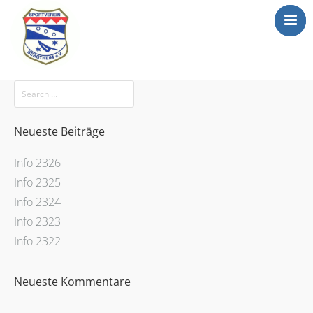
Mitgliederbereic
Home
News
Abteilungen
Neueste Beiträge
Sportgaststätte
Info 2326
Info
Info 2325
Anträge
Info 2324
Info 2323
Media
Info 2322
Newsletter
Kontakt
Neueste Kommentare