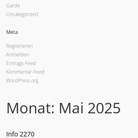
Garde
Uncategorized
Meta
Registrieren
Anmelden
Eintrags-Feed
Kommentar-Feed
WordPress.org
Monat:
Mai 2025
Info 2270