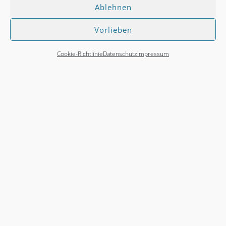
Ablehnen
Vorlieben
Cookie-Richtlinie
Datenschutz
Impressum