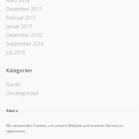
März 2018
Dezember 2017
Februar 2017
Januar 2017
Dezember 2016
September 2016
Juli 2016
Kategorien
Garde
Uncategorized
Meta
Registrieren
Wir verwenden Cookies, um unsere Website und unseren Service zu
optimieren.
Anmelden