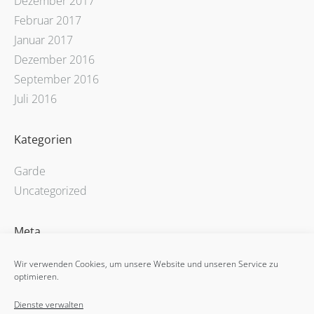
Dezember 2017
Februar 2017
Januar 2017
Dezember 2016
September 2016
Juli 2016
Kategorien
Garde
Uncategorized
Meta
Registrieren
Wir verwenden Cookies, um unsere Website und unseren Service zu
optimieren.
Anmelden
Eintrags-Feed
Dienste verwalten