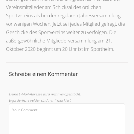
Vereinsmitglieder am Schicksal des örtlichen
Sportvereins als bei der regulären Jahresversammlung
vor wenigen Wochen. Jetzt sei jedes Mitglied gefragt, die
Geschicke des Sportvereins weiter zu verfolgen. Die
außergewöhnliche Mitgliederversammlung am 21.
Oktober 2020 beginnt um 20 Uhr ist im Sportheim.
Schreibe einen Kommentar
Deine E-Mail-Adresse wird nicht veröffentlicht.
Erforderliche Felder sind mit
*
markiert