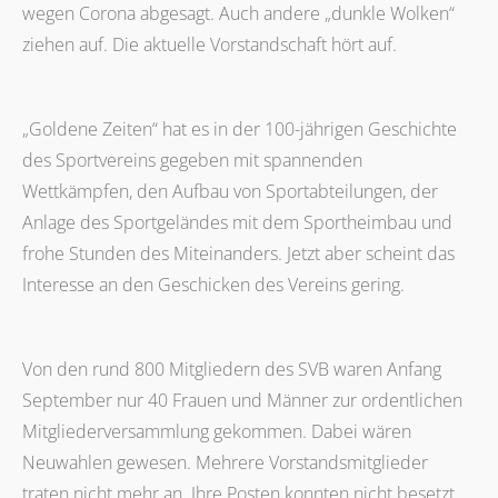
wegen Corona abgesagt. Auch andere „dunkle Wolken“
ziehen auf. Die aktuelle Vorstandschaft hört auf.
„Goldene Zeiten“ hat es in der 100-jährigen Geschichte
des Sportvereins gegeben mit spannenden
Wettkämpfen, den Aufbau von Sportabteilungen, der
Anlage des Sportgeländes mit dem Sportheimbau und
frohe Stunden des Miteinanders. Jetzt aber scheint das
Interesse an den Geschicken des Vereins gering.
Von den rund 800 Mitgliedern des SVB waren Anfang
September nur 40 Frauen und Männer zur ordentlichen
Mitgliederversammlung gekommen. Dabei wären
Neuwahlen gewesen. Mehrere Vorstandsmitglieder
traten nicht mehr an. Ihre Posten konnten nicht besetzt