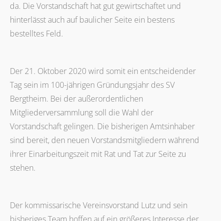
da. Die Vorstandschaft hat gut gewirtschaftet und
hinterlässt auch auf baulicher Seite ein bestens
bestelltes Feld.
Der 21. Oktober 2020 wird somit ein entscheidender
Tag sein im 100-jährigen Gründungsjahr des SV
Bergtheim. Bei der außerordentlichen
Mitgliederversammlung soll die Wahl der
Vorstandschaft gelingen. Die bisherigen Amtsinhaber
sind bereit, den neuen Vorstandsmitgliedern während
ihrer Einarbeitungszeit mit Rat und Tat zur Seite zu
stehen.
Der kommissarische Vereinsvorstand Lutz und sein
bisheriges Team hoffen auf ein größeres Interesse der