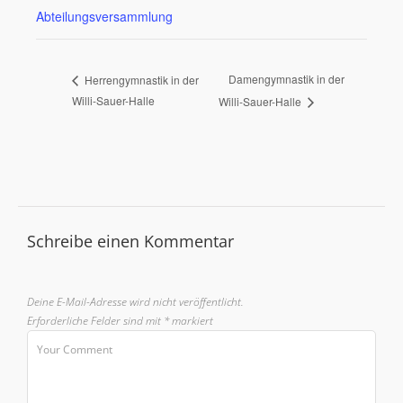
Abteilungsversammlung
Damengymnastik in der
Herrengymnastik in der
Willi-Sauer-Halle
Willi-Sauer-Halle
Schreibe einen Kommentar
Deine E-Mail-Adresse wird nicht veröffentlicht.
Erforderliche Felder sind mit
*
markiert