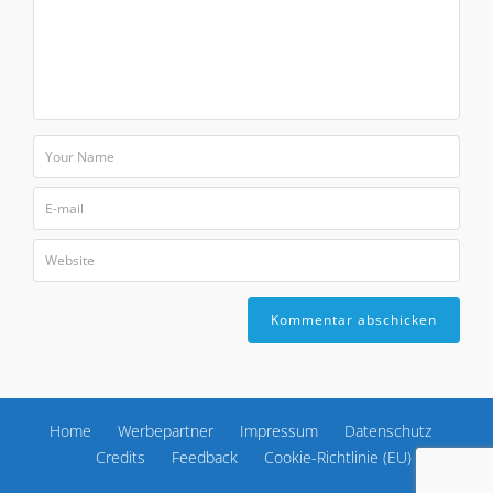
Home
Werbepartner
Impressum
Datenschutz
Credits
Feedback
Cookie-Richtlinie (EU)