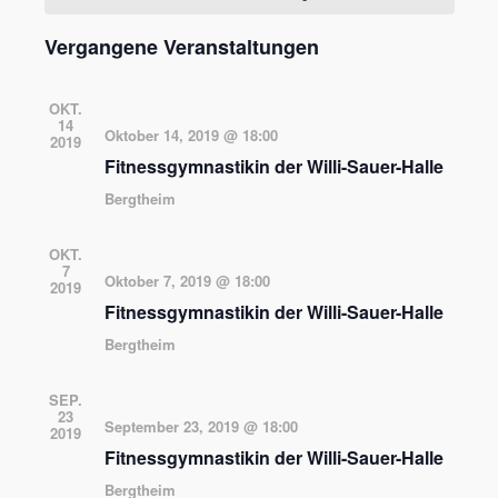
Ansichten,
Veranstaltungen
Navigation
Vergangene Veranstaltungen
OKT.
14
Oktober 14, 2019 @ 18:00
2019
Fitnessgymnastikin der Willi-Sauer-Halle
Bergtheim
OKT.
7
Oktober 7, 2019 @ 18:00
2019
Fitnessgymnastikin der Willi-Sauer-Halle
Bergtheim
SEP.
23
September 23, 2019 @ 18:00
2019
Fitnessgymnastikin der Willi-Sauer-Halle
Bergtheim