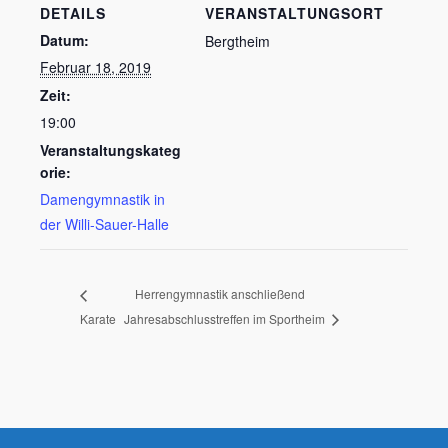
DETAILS
VERANSTALTUNGSORT
Datum:
Bergtheim
Februar 18, 2019
Zeit:
19:00
Veranstaltungskateg
orie:
Damengymnastik in
der Willi-Sauer-Halle
Sportgaststätte
Info
Herrengymnastik anschließend
Karate
Jahresabschlusstreffen im Sportheim
Anträge
Media